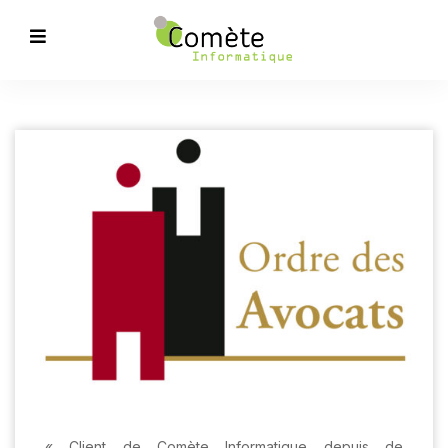
« Client de Comète Informatique depuis de