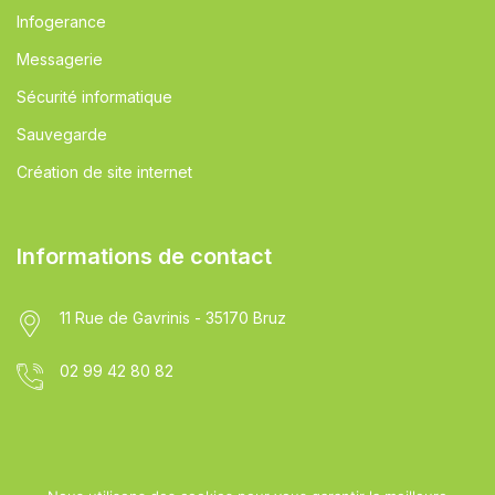
Infogerance
Messagerie
Sécurité informatique
Sauvegarde
Création de site internet
Informations de contact
11 Rue de Gavrinis - 35170 Bruz
02 99 42 80 82