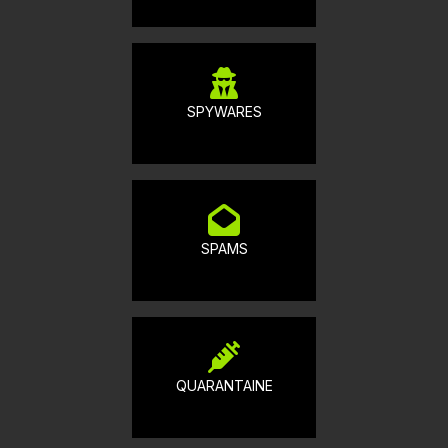
SPYWARES
SPAMS
QUARANTAINE