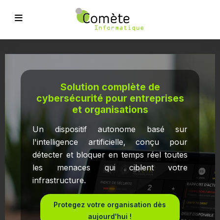
Solution complète de
cybersécurité pour entreprises
et organisations
Un dispositif autonome basé sur
l'intelligence artificielle, conçu pour
détecter et bloquer en temps réel toutes
les menaces qui ciblent votre
infrastructure.
Protegez votre organisation dès
aujourd'hui !