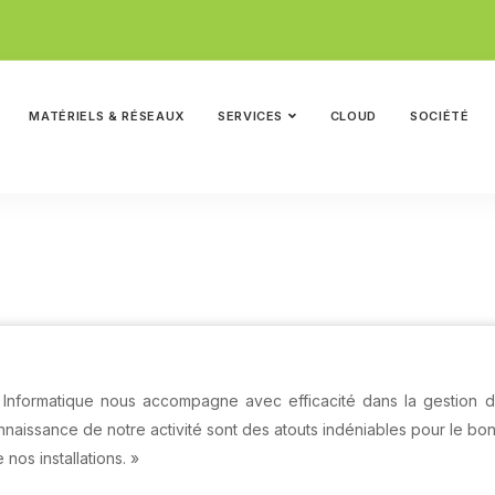
MATÉRIELS & RÉSEAUX
SERVICES
CLOUD
SOCIÉTÉ
nformatique nous accompagne avec efficacité dans la gestion de
onnaissance de notre activité sont des atouts indéniables pour le bo
 nos installations. »