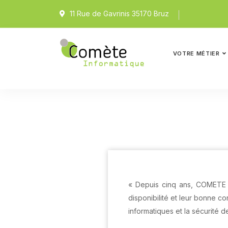
11 Rue de Gavrinis 35170 Bruz
VOTRE MÉTIER
« Depuis cinq ans, COMETE I
disponibilité et leur bonne c
informatiques et la sécurité de