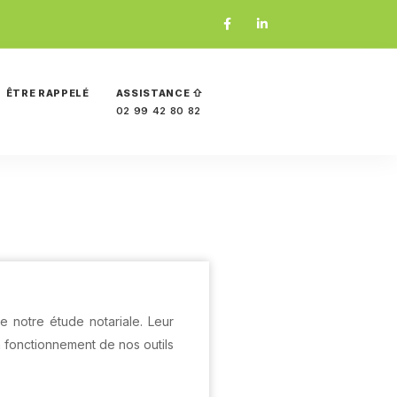
ÊTRE RAPPELÉ
ASSISTANCE ⇧
02 99 42 80 82
 notre étude notariale. Leur
n fonctionnement de nos outils